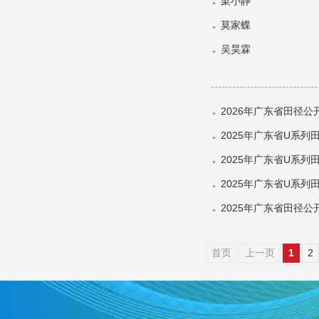
梁小静
莫家蝶
吴昊霖
2026年广东省田径公
2025年广东省U系列
2025年广东省U系列
2025年广东省U系列
2025年广东省田径公
首页
上一页
1
2