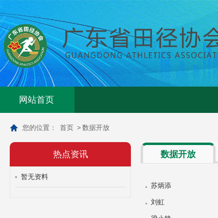
网站首页
您的位置：
首页
>
数据开放
热点资讯
数据开放
暂无资料
苏炳添
刘虹