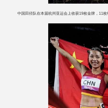
中国田径队在本届杭州亚运会上收获19枚金牌，11枚