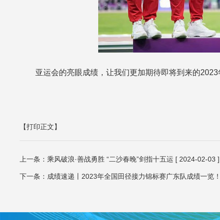
亚运会的亮眼成绩，让我们更加期待即将到来的202
【打印正文】
上一条：
乘风破浪·善战勇胜 “二沙春晚”剑指十五运
[ 2024-02-03 ]
下一条：
成绩速递丨2023年全国田径接力锦标赛广东队成绩一览