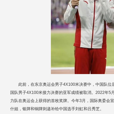
此前，在东京奥运会男子4X100米决赛中，中国队
国队男子4X100米接力决赛的亚军成绩被取消。2022年
力队在奥运会上获得的首枚奖牌。今年3月，国际奥委会
什姐，银牌和铜牌则递补给中国选手刘虹和吕秀芝。