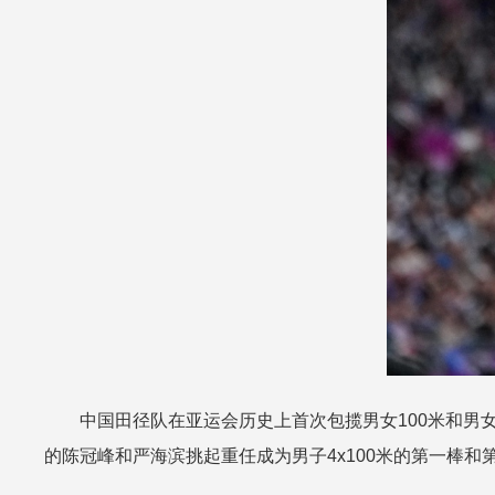
中国田径队在亚运会历史上首次包揽男女100米和男
的陈冠峰和严海滨挑起重任成为男子4x100米的第一棒