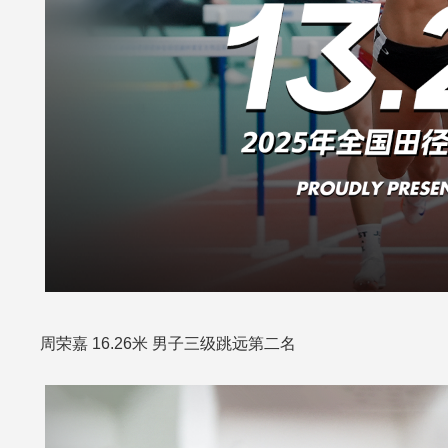
周荣嘉 16.26米 男子三级跳远第二名