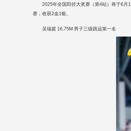
2025年全国田径大奖赛（第4站）将于6
赛，收获2金1银。
吴瑞庭 16.75M 男子三级跳远第一名