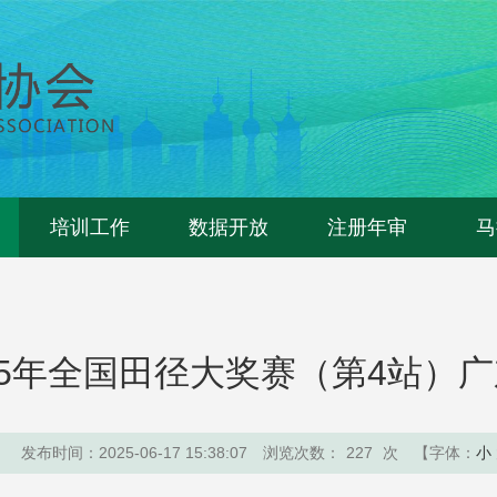
培训工作
数据开放
注册年审
马
25年全国田径大奖赛（第4站）
：
发布时间：2025-06-17 15:38:07
浏览次数：
227
次
【字体：
小