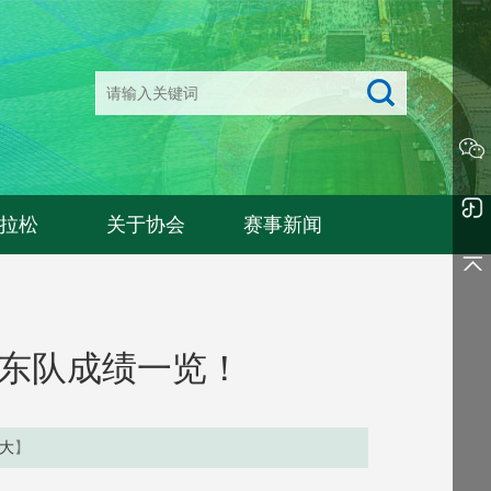
拉松
关于协会
赛事新闻
广东队成绩一览！
大
】